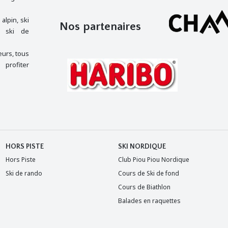
alpin, ski
Nos partenaires
n, ski de
urs, tous
 profiter
HORS PISTE
SKI NORDIQUE
Hors Piste
Club Piou Piou Nordique
Ski de rando
Cours de Ski de fond
Cours de Biathlon
Balades en raquettes