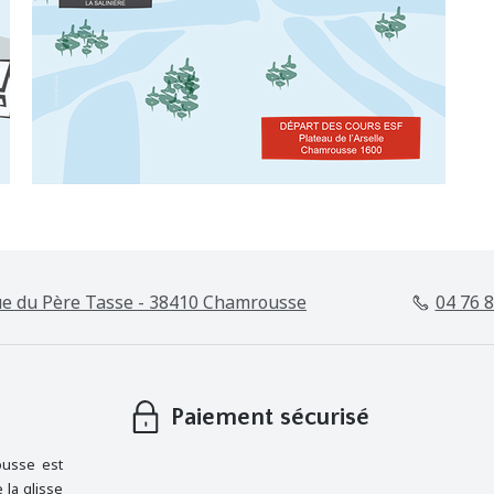
e du Père Tasse - 38410 Chamrousse
04 76 8
Paiement sécurisé
ousse est
 la glisse