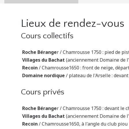
Lieux de rendez-vous
Cours collectifs
Roche Bérange
r / Chamrousse 1750 : pied de pis
Villages du Bachat
(anciennement Domaine de l'
Recoin
/ Chamrousse1650 : front de neige, départ
Domaine nordique
/ plateau de l'Arselle : devant
Cours privés
Roche Bérange
r / Chamrousse 1750 : devant le 
Villages du Bachat
(anciennement Domaine de l'A
Recoin
/ Chamrousse1650, à l'angle du club piou p