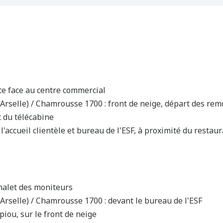
te face au centre commercial
Arselle) / Chamrousse 1700 : front de neige, départ des r
 du télécabine
 l'accueil clientèle et bureau de l'ESF, à proximité du restaur
chalet des moniteurs
rselle) / Chamrousse 1700 : devant le bureau de l'ESF
iou, sur le front de neige