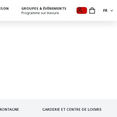
ISON
GROUPES & ÉVÈNEMENTS
FR
Programme sur mesure
FR
EN
 MONTAGNE
GARDERIE ET CENTRE DE LOISIRS