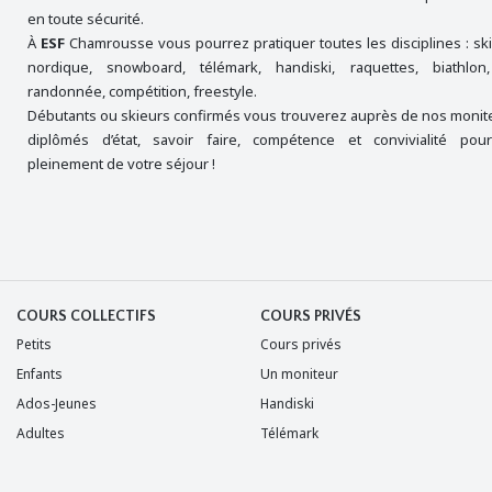
en toute sécurité.
À
ESF
Chamrousse vous pourrez pratiquer toutes les disciplines : ski 
nordique, snowboard, télémark, handiski, raquettes, biathlo
randonnée, compétition, freestyle.
Débutants ou skieurs confirmés vous trouverez auprès de nos monite
diplômés d’état, savoir faire, compétence et convivialité pour
pleinement de votre séjour !
COURS COLLECTIFS
COURS PRIVÉS
Petits
Cours privés
Enfants
Un moniteur
Ados-Jeunes
Handiski
Adultes
Télémark