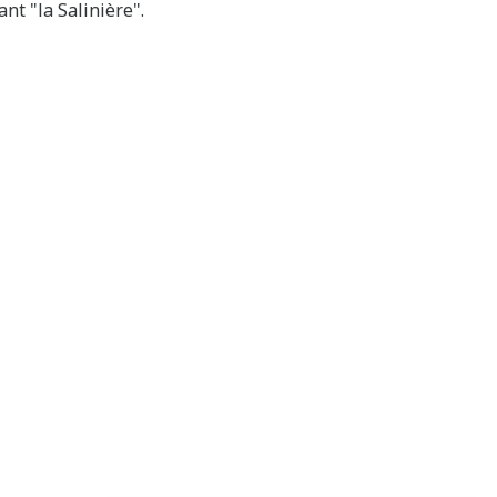
ant "la Salinière".