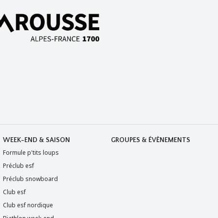
WEEK-END & SAISON
GROUPES & ÉVÈNEMENTS
Formule p'tits loups
Préclub esf
Préclub snowboard
Club esf
Club esf nordique