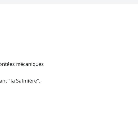
emontées mécaniques
ant "la Salinière".